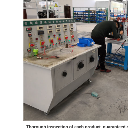
Thorough inspection of each product, guaranteed q