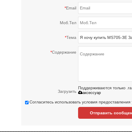
*
Email
Моб.Тел
*
Тема
*
Содержание
Поддерживаются только .rar/.
Загрузить
аксессуар
Согласитесь использовать условия предоставления у
Отправить сообще