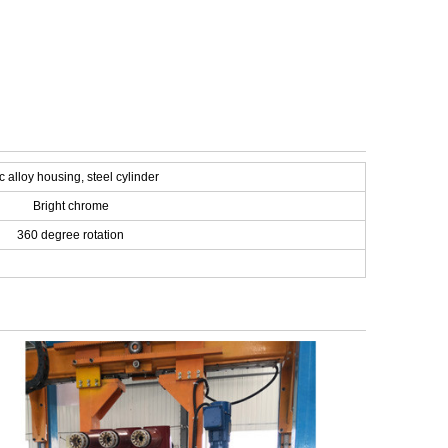
c alloy housing, steel cylinder
Bright chrome
360 degree rotation