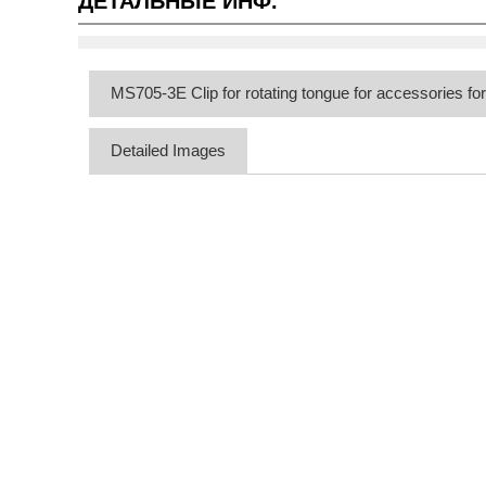
ДЕТАЛЬНЫЕ ИНФ.
MS705-3E Clip for rotating tongue for accessories f
Detailed Images