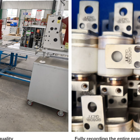
uality
Fully recording the entire pro