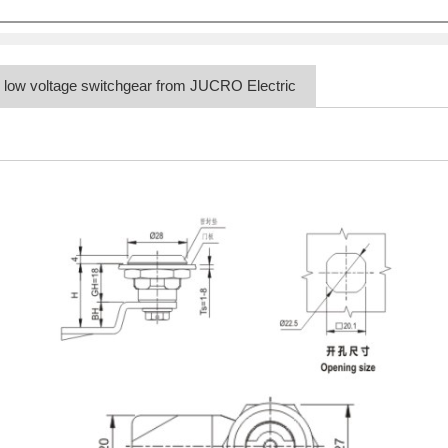
or low voltage switchgear from JUCRO Electric