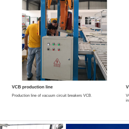
VCB production line
V
Production line of vacuum circuit breakers VCB.
V
i