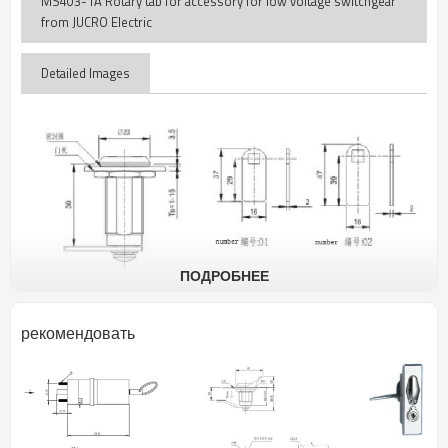
MS403-1A Rotary tab for accessory for low voltage switchgear
from JUCRO Electric
Detailed Images
ПОДРОБНЕЕ
рекомендовать