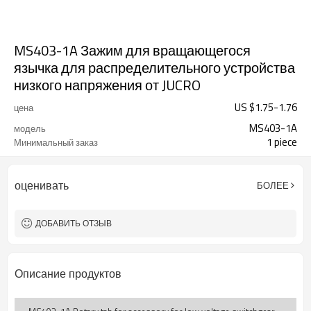
MS403-1A Зажим для вращающегося
язычка для распределительного устройства
низкого напряжения от JUCRO
US $
1.75
-
1.76
цена
MS403-1A
модель
1 piece
Минимальный заказ
оценивать
БОЛЕЕ
ДОБАВИТЬ ОТЗЫВ
Описание продуктов