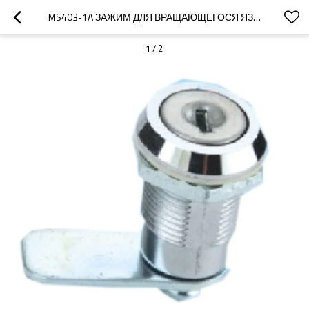
MS403-1A ЗАЖИМ ДЛЯ ВРАЩАЮЩЕГОСЯ ЯЗЫЧКА ДЛЯ РАСПРЕДЕЛИТЕЛЬНОГО УСТРОЙСТВА НИЗКОГО НАПРЯЖЕНИЯ ОТ JUCRO
1
/
2