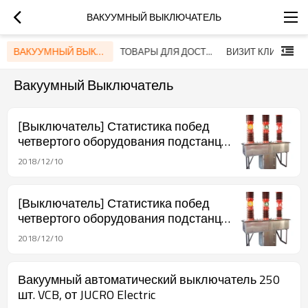
ВАКУУМНЫЙ ВЫКЛЮЧАТЕЛЬ
ВАКУУМНЫЙ ВЫКЛЮЧАТЕЛЬ
ТОВАРЫ ДЛЯ ДОСТАВКИ
ВИЗИТ КЛИЕНТА
Вакуумный Выключатель
[Выключатель] Статистика побед
четвертого оборудования подстанции
проекта «Передача и
2018/12/10
преобразование ГЭС» в 2018 году
[Выключатель] Статистика побед
четвертого оборудования подстанции
проекта «Передача и
2018/12/10
преобразование ГЭС» в 2018 году
Вакуумный автоматический выключатель 250
шт. VCB, от JUCRO Electric