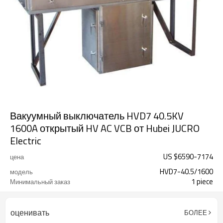
Вакуумный выключатель HVD7 40.5KV
1600A открытый HV AC VCB от Hubei JUCRO
Electric
US $
6590
-
7174
цена
HVD7-40.5/1600
модель
1 piece
Минимальный заказ
оценивать
БОЛЕЕ