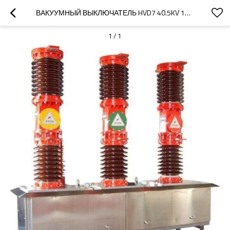
ВАКУУМНЫЙ ВЫКЛЮЧАТЕЛЬ HVD7 40.5KV 1600A ОТКРЫТЫЙ HV AC VCB ОТ HUBEI JUCRO ELECTRIC
1
/
1